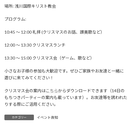
場所: 浅川国際キリスト教会
プログラム:
10:45 〜 12:00 礼拝 (クリスマスのお話、讃美歌など）
12:00 〜 13:30 クリスマスランチ
13:30 〜 15:00 クリスマス会（ゲーム、歌など）
小さなお子様の参加も大歓迎です。ぜひご家族やお友達と一緒に
遊びに来てみてください！
クリスマス会の案内は
こちら
からダウンロードできます（14日の
もちつきパーティーの案内も載っています）。お友達等を誘われた
りする際にご活用ください。
イベント告知
カテゴリー