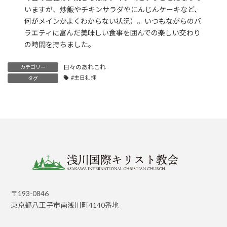
いますが、炒飯やチキンサラダやにんじんケーキなど、
何がメインかよくわからない状況）。いつもながらのバ
ラエティに富んだ美味しい食事を囲んでの楽しい交わり
の時間を持ちました。
日々のあれこれ
カテゴリー
#主日礼拝
タグ
〒193-0846
東京都八王子市南浅川町4140
番地