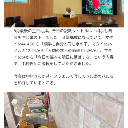
8月最後の主日礼拝。今日の説教タイトルは「相手も自
分も同じ傘の下」でした。３部構成になっていて、マタ
イ5:44-45から「相手も自分と同じ傘の下」マタイ6:26
とルカ12:24から「人間の本当の価値とは何か」、マタ
イ6:34から「今日の悩みを明日に延ばすな」という内容
で、中村牧師に説教をしていただきました。
写真は中村さんが昔イスラエルで写してきた野の花たち
を紹介しているところ。